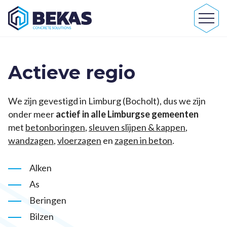
Actieve regio
We zijn gevestigd in Limburg (Bocholt), dus we zijn
onder meer
actief in alle Limburgse gemeenten
met
betonboringen
,
sleuven slijpen & kappen
,
wandzagen
,
vloerzagen
en
zagen in beton
.
Alken
As
Beringen
Bilzen