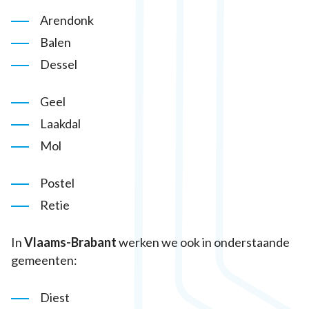
Arendonk
Balen
Dessel
Geel
Laakdal
Mol
Postel
Retie
In
Vlaams-Brabant
werken we ook in onderstaande
gemeenten:
Diest