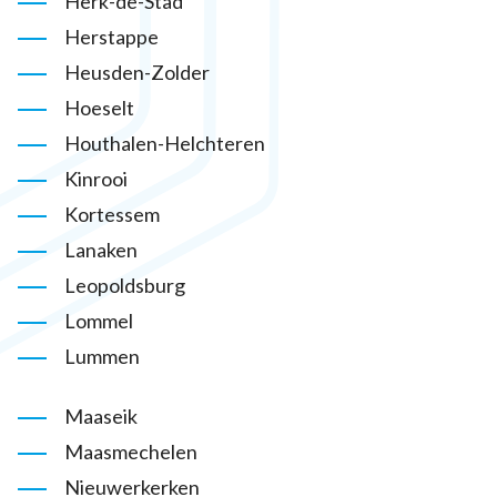
Herk-de-Stad
Herstappe
Heusden-Zolder
Hoeselt
Houthalen-Helchteren
Kinrooi
Kortessem
Lanaken
Leopoldsburg
Lommel
Lummen
Maaseik
Maasmechelen
Nieuwerkerken