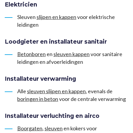
Elektricien
Sleuven
slijpen en kappen
voor elektrische
leidingen
Loodgieter en installateur sanitair
Betonboren
en
sleuven kappen
voor sanitaire
leidingen en afvoerleidingen
Installateur verwarming
Alle
sleuven slijpen en kappen
, evenals de
boringen in beton
voor de centrale verwarming
Installateur verluchting en airco
Boorgaten
,
sleuven
en kokers voor